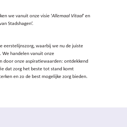
en we vanuit onze visie ‘
Allemaal Vitaal
’ en
van Stadshagen’.
eerstelijnszorg, waarbij we nu de juiste
. We handelen vanuit onze
en door onze aspiratiewaarden: ontdekkend
fie dat zorg het beste tot stand komt
erken en zo de best mogelijke zorg bieden.