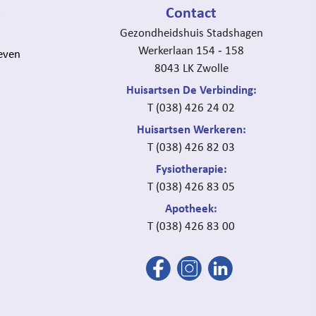
s
Contact
Gezondheidshuis Stadshagen
Werkerlaan 154 ‐ 158
even
8043 LK Zwolle
Huisartsen De Verbinding:
T (038) 426 24 02
Huisartsen Werkeren:
T (038) 426 82 03
Fysiotherapie:
T (038) 426 83 05
Apotheek:
T (038) 426 83 00