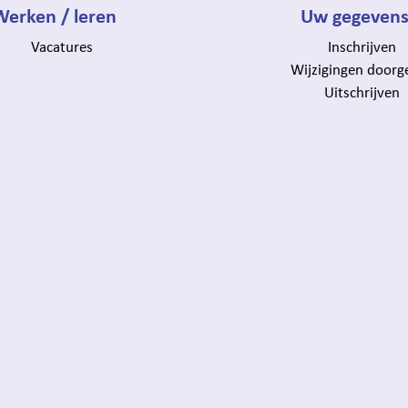
Werken / leren
Uw gegeven
Vacatures
Inschrijven
Wijzigingen doorg
Uitschrijven