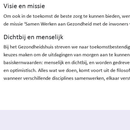
Visie en missie
Om ook in de toekomst de beste zorg te kunnen bieden, werk
de missie ‘Samen Werken aan Gezondheid met de inwoners 
Dichtbij en menselijk
Bij het Gezondheidshuis streven we naar toekomstbestendige 
keuzes maken om de uitdagingen van morgen aan te kunnen
basiskernwaarden: menselijk en dichtbij, en worden gedrev
en optimistisch. Alles wat we doen, komt voort uit de filoso
wanneer verschillende disciplines samenwerken, elkaar verst