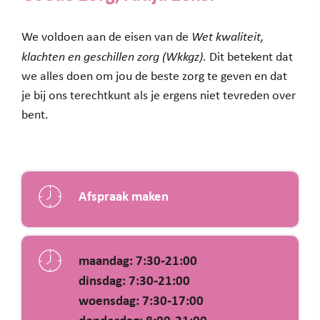
We voldoen aan de eisen van de
Wet kwaliteit,
klachten en geschillen zorg (Wkkgz)
. Dit betekent dat
we alles doen om jou de beste zorg te geven en dat
je bij ons terechtkunt als je ergens niet tevreden over
bent.
Afspraak maken
maandag: 7:30‐21:00
dinsdag: 7:30‐21:00
woensdag: 7:30‐17:00
donderdag: 8:00‐21:00