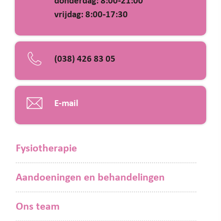
vrijdag: 8:00‐17:30
(038) 426 83 05
E-mail
Fysiotherapie
Aandoeningen en behandelingen
Ons team