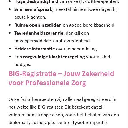
Hoge deskundigheid
van onze (fysio)therapeuten.
Snel een afspraak
, meestal binnen twee dagen bij
acute klachten.
Ruime openingstijden
en goede bereikbaarheid.
Tevredenheidsgarantie
, dankzij een
bovengemiddelde klanttevredenheid.
Heldere informatie
over je behandeling.
zorgvuldige klachtenregeling
Een
voor als het
nodig is.
BIG-Registratie – Jouw Zekerheid
voor Professionele Zorg
Onze fysiotherapeuten zijn allemaal geregistreerd in
het wettelijke BIG-register. Dit betekent dat zij
voldoen aan strenge eisen, zoals het behalen van een
diploma fysiotherapie. De titel fysiotherapeut is