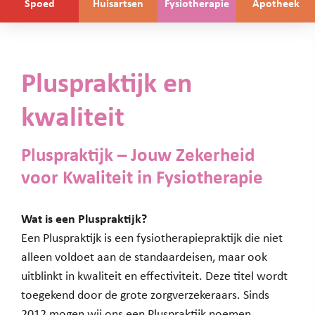
Spoed
Huisartsen
Fysiotherapie
Apotheek
Pluspraktijk en
kwaliteit
Pluspraktijk – Jouw Zekerheid
voor Kwaliteit in Fysiotherapie
Wat is een Pluspraktijk?
Een Pluspraktijk is een fysiotherapiepraktijk die niet
alleen voldoet aan de standaardeisen, maar ook
uitblinkt in kwaliteit en effectiviteit. Deze titel wordt
toegekend door de grote zorgverzekeraars. Sinds
2012 mogen wij ons een Pluspraktijk noemen.